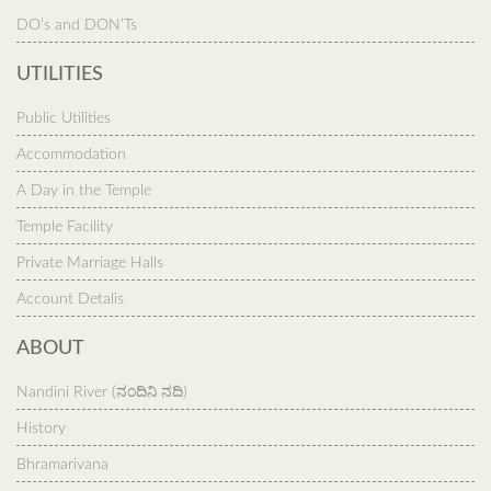
DO’s and DON’Ts
UTILITIES
Public Utilities
Accommodation
A Day in the Temple
Temple Facility
Private Marriage Halls
Account Detalis
ABOUT
Nandini River (ನಂದಿನಿ ನದಿ)
History
Bhramarivana