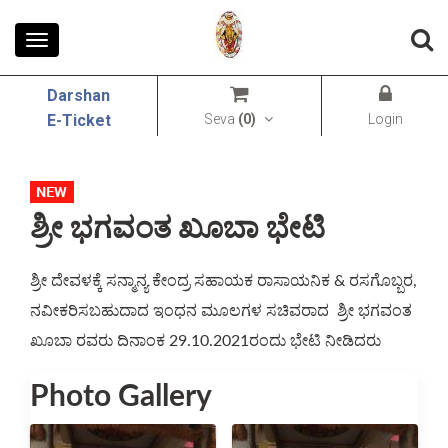
Toggle
navigation
Darshan
Seva
(
0
)
Login
E-Ticket
ಶ್ರೀ ಭಗವಂತ ಖೂಬಾ ಭೇಟಿ
ಶ್ರೀ ದೇವಳಕ್ಕೆ ಸನ್ಮಾನ್ಯ ಕೇಂದ್ರ ಸಹಾಯಕ ರಾಸಾಯನಿಕ & ರಸಗೊಬ್ಬರ, 
ನವೀಕರಿಸಬಹುದಾದ ಇಂಧನ ಮೂಲಗಳ ಸಚಿವರಾದ  ಶ್ರೀ ಭಗವಂತ 
ಖೂಬಾ ರವರು ದಿನಾಂಕ 29.10.2021ರಂದು ಭೇಟಿ ನೀಡಿದರು
Photo Gallery