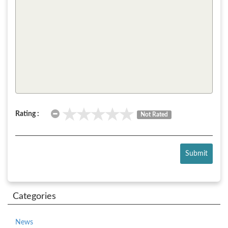
Rating :
Not Rated
Submit
Categories
News