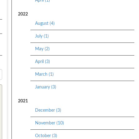
April (1)
2022
August (4)
July (1)
May (2)
April (3)
March (1)
January (3)
2021
December (3)
November (10)
October (3)