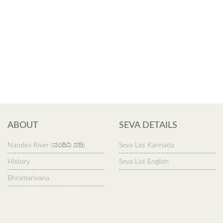
ABOUT
SEVA DETAILS
Nandini River (ನಂದಿನಿ ನದಿ)
Seva List Kannada
History
Seva List English
Bhramarivana