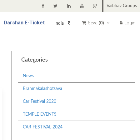
Vaibhav Groups
Darshan
E-Ticket
Seva
(
0
)
Login
India
Categories
News
Brahmakalashotsava
Car Festival 2020
TEMPLE EVENTS
CAR FESTIVAL 2024