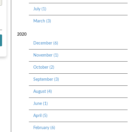
July (1)
March (3)
2020
December (6)
November (1)
October (2)
September (3)
August (4)
June (1)
April (5)
February (6)