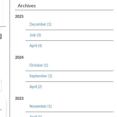
Archives
2025
December (1)
July (3)
d
April (4)
2024
October (1)
September (1)
April (2)
2023
November (1)