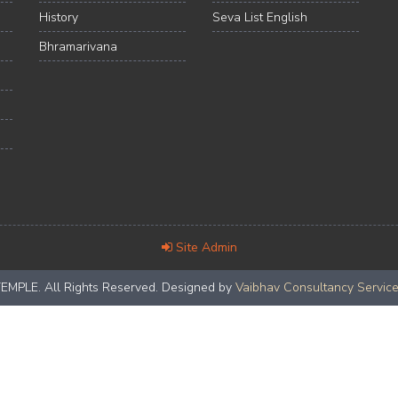
History
Seva List English
Bhramarivana
Site Admin
LE. All Rights Reserved. Designed by
Vaibhav Consultancy Servic